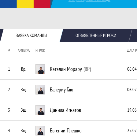
Краткая информация о команде
ЗАЯВКА КОМАНДЫ
ОТЗАЯВЛЕННЫЕ ИГРОКИ
#
АМПЛУА
ИГРОК
ДАТА 
Кэтэлин Морару
(ВР)
1
Вр.
06.04
Валериу Гаю
2
Зщ.
06.02
Данила Игнатов
3
Зщ.
19.06
Евгений Плешко
4
Зщ.
25.02