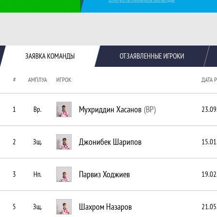
Краткая информация о команде
ЗАЯВКА КОМАНДЫ
ОТЗАЯВЛЕННЫЕ ИГРОКИ
#
АМПЛУА
ИГРОК
ДАТА 
Мухриддин Хасанов
(ВР)
1
Вр.
23.09
Джонибек Шарипов
2
Зщ.
15.01
Парвиз Ходжиев
3
Нп.
19.02
Шахром Назаров
5
Зщ.
21.05