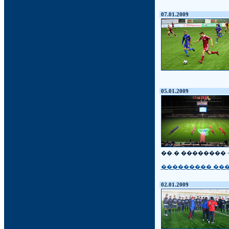
07.01.2009
05.01.2009
��.� �������� 
��������� ����
02.01.2009