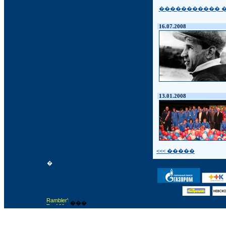
����������� �� ww
16.07.2008
13.01.2008
<<< �����
�
���