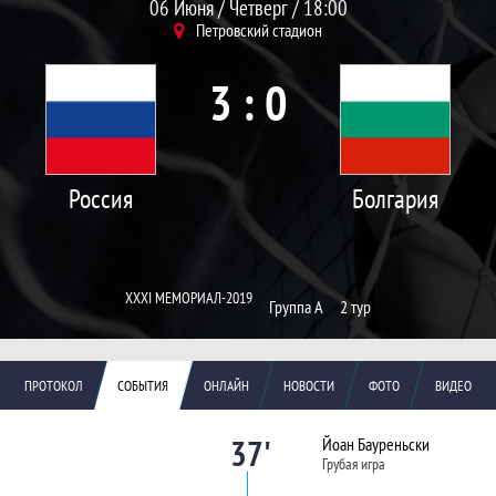
06 Июня / Четверг / 18:00
Петровский стадион
3 : 0
Россия
Болгария
XXXI МЕМОРИАЛ-2019
Группа А
2 тур
ПРОТОКОЛ
СОБЫТИЯ
ОНЛАЙН
НОВОСТИ
ФОТО
ВИДЕО
37'
Йоан Бауреньски
Грубая игра