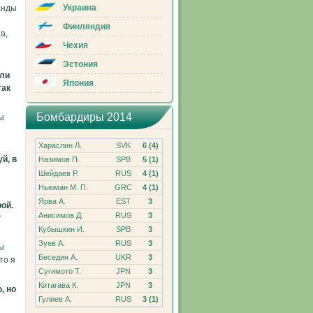
Украина
анды
Финляндия
а,
Чехия
Эстония
или
Япония
так
Бомбардиры 2014
мы
Хараслин Л.
SVK
6 (4)
й, в
Назимов П.
SPB
5 (1)
Шейдаев Р.
RUS
4 (1)
Ньюман М. П.
GRC
4 (1)
Ярва А.
EST
3
рой.
Анисимов Д.
RUS
3
?
Кубышкин И.
SPB
3
Зуев А.
RUS
3
ы
Беседин А.
UKR
3
то я
Сугимото Т.
JPN
3
Китагава К.
JPN
3
, но
Гулиев А.
RUS
3 (1)