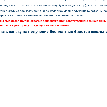
а подается только от ответственного лица (учитель, директор), заверенная п
ку необходимо посылать за 2 дня до желаемой даты получения билетов. Бил
риятия и только на количество людей, заявленных в списке.
ты выдаются группе строго в сопровождении ответственного лица в день 
чество людей, присутствующих на мероприятии.
чать заявку на получение бесплатных билетов школьн