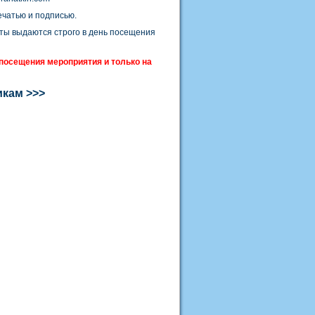
ечатью и подписью.
еты выдаются строго в день посещения
посещения мероприятия и только на
икам >>>