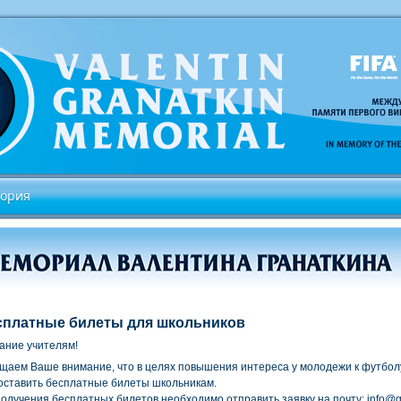
тория
сплатные билеты для школьников
ание учителям!
щаем Ваше внимание, что в целях повышения интереса у молодежи к футбол
оставить бесплатные билеты школьникам.
получения бесплатных билетов необходимо отправить заявку на почту:
info@g