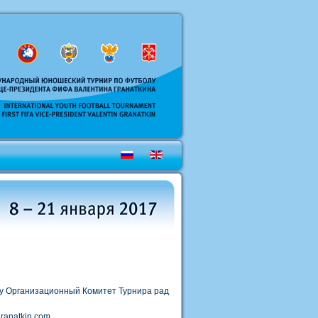
у Организационный Комитет Турнира рад
ranatkin.com