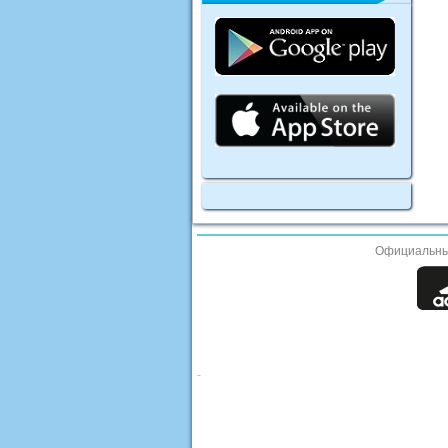
Официальные 
-